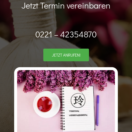
Jetzt Termin vereinbaren
0221 – 42354870
JETZT ANRUFEN!