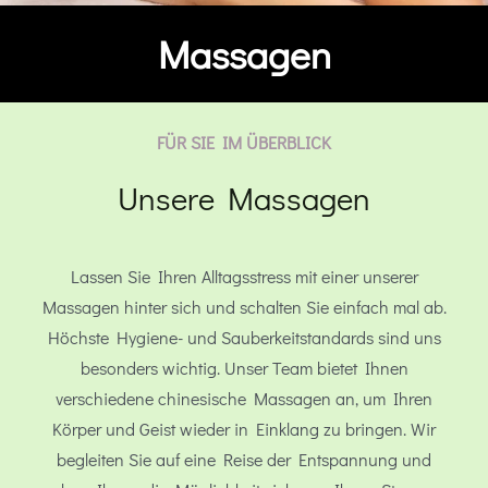
Massagen
FÜR SIE IM ÜBERBLICK
Unsere Massagen
Lassen Sie Ihren Alltagsstress mit einer unserer
Massagen hinter sich und schalten Sie einfach mal ab.
Höchste Hygiene- und Sauberkeitstandards sind uns
besonders wichtig. Unser Team bietet Ihnen
verschiedene chinesische Massagen an, um Ihren
Körper und Geist wieder in Einklang zu bringen. Wir
begleiten Sie auf eine Reise der Entspannung und