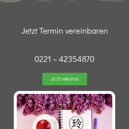
Jetzt Termin vereinbaren
0221 – 42354870
JETZT ANRUFEN!